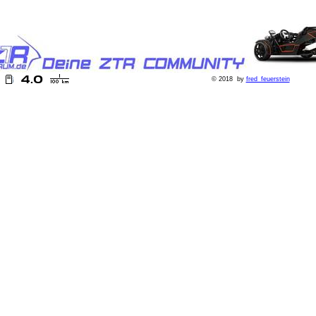
© 2018
by
fred_feuerstein