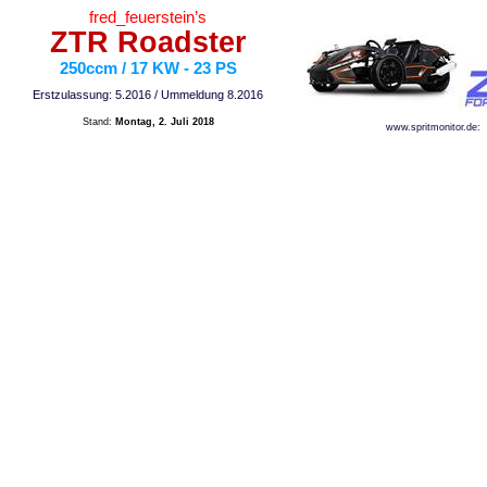
f
red_feuerstein’s
ZTR Roadster
250ccm / 17 KW - 23 PS
Erstzulassung: 5.2016 / Ummeldung 8.2016
Stand:
Montag, 2. Juli 2018
www.spritmonitor.de: